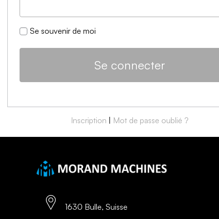
Se souvenir de moi
Inscription
|
Mot de passe oublié ?
1630 Bulle, Suisse