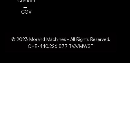
Contact
CGV
© 2023 Morand Machines - All Rights Reserved.
CHE-440.226.877 TVA/MWST