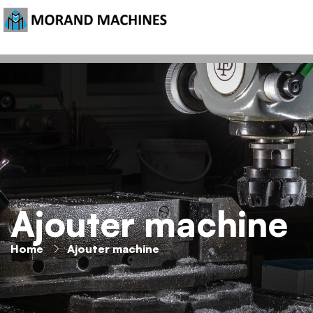
Ajouter machine
Home
Ajouter machine