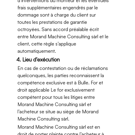
d’interventions du monteur et les éventuels
frais supplémentaires engendrés par le
dommage sont à charge du client sur
toutes les prestations de garantie
octroyées. Sans accord préalable écrit
entre Morand Machine Consulting sàrl et le
client, cette règle s’applique
automatiquement.
4. Lieu d’exécution
En cas de contestation ou de réclamations
quelconques, les parties reconnaissent la
compétence exclusive est à Bulle. For et
droit applicable Le for exclusivement
compétent pour tous les litiges entre
Morand Machine Consulting sàrl et
l’acheteur se situe au siège de Morand
Machine Consulting sàrl.
Morand Machine Consulting sàrl est en
droit de porter plainte contre l’acheteur à