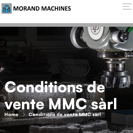
Conditions de
vente MMC sàrl
Home
Conditions de vente MMC sàrl