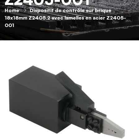
Home
Dispositif de contrôle sur brique
18x18mm Z2405.2 avec lamelles en acier Z2405-
001