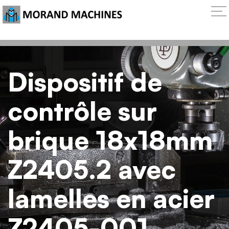
Dispositif de
contrôle sur
brique 18x18mm
Z2405.2 avec
lamelles en acier
Z2405-001