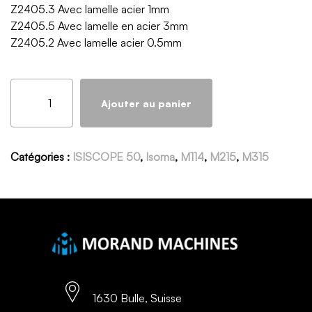
Z2405.3 Avec lamelle acier 1mm
Z2405.5 Avec lamelle en acier 3mm
Z2405.2 Avec lamelle acier 0.5mm
Ajouter au panier
Catégories :
ISISCOPE 50
,
Isoma
,
M114
,
M215
,
M315
1630 Bulle, Suisse